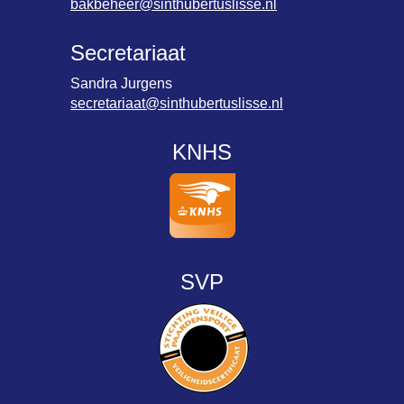
bakbeheer@sinthubertuslisse.nl
Secretariaat
Sandra Jurgens
secretariaat@sinthubertuslisse.nl
KNHS
SVP