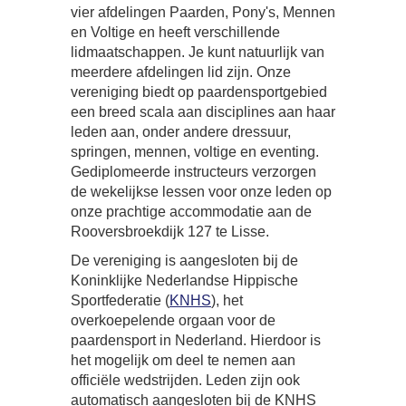
vier afdelingen Paarden, Pony's, Mennen
en Voltige en heeft verschillende
lidmaatschappen. Je kunt natuurlijk van
meerdere afdelingen lid zijn. Onze
vereniging biedt op paardensportgebied
een breed scala aan disciplines aan haar
leden aan, onder andere dressuur,
springen, mennen, voltige en eventing.
Gediplomeerde instructeurs verzorgen
de wekelijkse lessen voor onze leden op
onze prachtige accommodatie aan de
Rooversbroekdijk 127 te Lisse.
De vereniging is aangesloten bij de
Koninklijke Nederlandse Hippische
Sportfederatie (
KNHS
), het
overkoepelende orgaan voor de
paardensport in Nederland. Hierdoor is
het mogelijk om deel te nemen aan
officiële wedstrijden. Leden zijn ook
automatisch aangesloten bij de KNHS