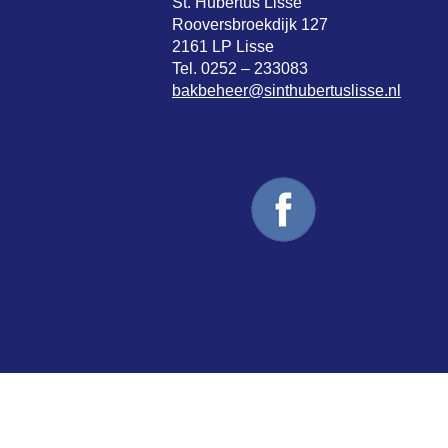
St. Hubertus Lisse
Rooversbroekdijk 127
2161 LP Lisse
Tel. 0252 – 233083
bakbeheer@sinthubertuslisse.nl