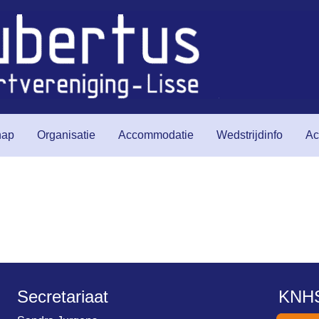
hap
Organisatie
Accommodatie
Wedstrijdinfo
Ac
Secretariaat
KNH