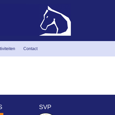
tiviteiten
Contact
S
SVP