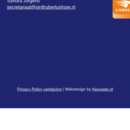
Sandra Jurgens
secretariaat@sinthubertuslisse.nl
Privacy Policy verklaring
| Webdesign by
Keurweb.nl